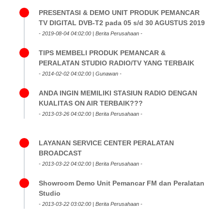
PRESENTASI & DEMO UNIT PRODUK PEMANCAR
TV DIGITAL DVB-T2 pada 05 s/d 30 AGUSTUS 2019
- 2019-08-04 04:02:00 | Berita Perusahaan -
TIPS MEMBELI PRODUK PEMANCAR &
PERALATAN STUDIO RADIO/TV YANG TERBAIK
- 2014-02-02 04:02:00 | Gunawan -
ANDA INGIN MEMILIKI STASIUN RADIO DENGAN
KUALITAS ON AIR TERBAIK???
- 2013-03-26 04:02:00 | Berita Perusahaan -
LAYANAN SERVICE CENTER PERALATAN
BROADCAST
- 2013-03-22 04:02:00 | Berita Perusahaan -
Showroom Demo Unit Pemancar FM dan Peralatan
Studio
- 2013-03-22 03:02:00 | Berita Perusahaan -