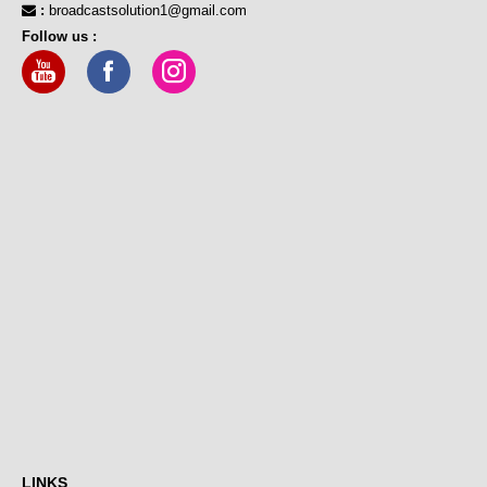
:
broadcastsolution1@gmail.com
Follow us :
LINKS