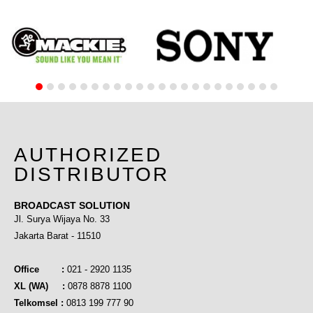
AUTHORIZED
DISTRIBUTOR
BROADCAST SOLUTION
Jl. Surya Wijaya No. 33
Jakarta Barat - 11510
Office :
021 - 2920 1135
XL (WA) :
0878 8878 1100
Telkomsel :
0813 199 777 90