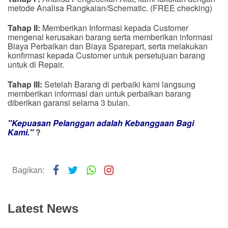
metode Analisa Rangkaian/Schematic. (
FREE
checking
)
Tahap II:
Memberikan Informasi kepada Customer
mengenai kerusakan barang serta memberikan informasi
Biaya Perbaikan dan Biaya Sparepart, serta melakukan
konfirmasi kepada Customer untuk persetujuan barang
untuk di Repair.
Tahap III:
Setelah Barang di perbaiki kami langsung
memberikan informasi dan untuk perbaikan barang
diberikan garansi selama 3 bulan.
"Kepuasan Pelanggan adalah Kebanggaan Bagi
Kami."
?
Bagikan:
Latest News