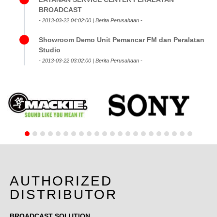
BROADCAST
- 2013-03-22 04:02:00 | Berita Perusahaan -
Showroom Demo Unit Pemancar FM dan Peralatan
Studio
- 2013-03-22 03:02:00 | Berita Perusahaan -
AUTHORIZED
DISTRIBUTOR
BROADCAST SOLUTION