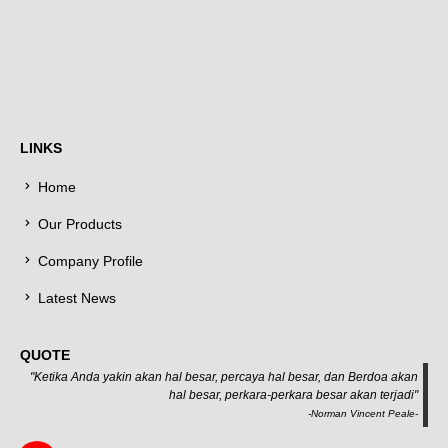
LINKS
Home
Our Products
Company Profile
Latest News
QUOTE
"Ketika Anda yakin akan hal besar, percaya hal besar, dan Berdoa akan
hal besar, perkara-perkara besar akan terjadi"
-Norman Vincent Peale-