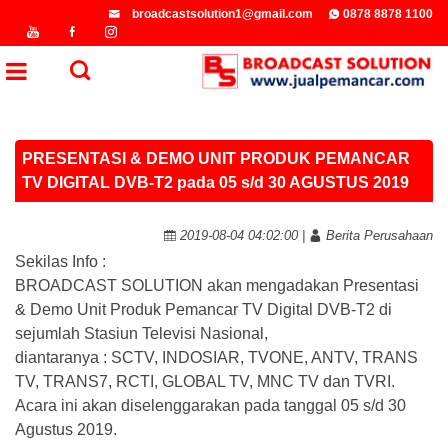
broadcastsolution1@gmail.com
0878 8878 1100
PRESENTASI & DEMO UNIT PRODUK PEMANCAR
TV DIGITAL DVB-T2 pada 05 s/d 30 AGUSTUS 2019
2019-08-04 04:02:00 |
Berita Perusahaan
Sekilas Info :
BROADCAST SOLUTION akan mengadakan Presentasi
& Demo Unit Produk Pemancar TV Digital DVB-T2 di
sejumlah Stasiun Televisi Nasional,
diantaranya : SCTV, INDOSIAR, TVONE, ANTV, TRANS
TV, TRANS7, RCTI, GLOBAL TV, MNC TV dan TVRI.
Acara ini akan diselenggarakan pada tanggal 05 s/d 30
Agustus 2019.