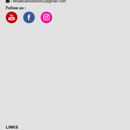
:
broadcastsolution1@gmail.com
Follow us :
LINKS