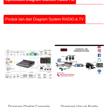
Produk lain dari Diagram System RADIO & TV
Diagram Digital Console
Diagram Visual Radio