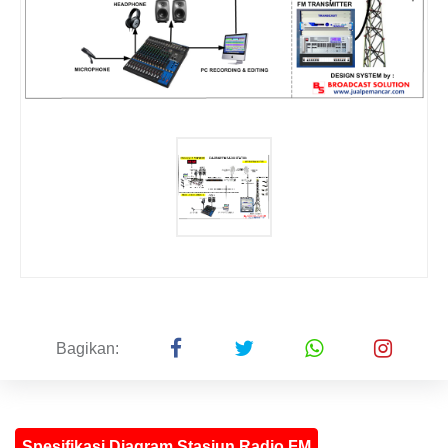
Bagikan:
Spesifikasi Diagram Stasiun Radio FM