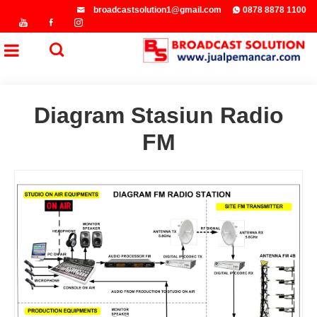
broadcastsolution1@gmail.com
0878 8878 1100
Diagram Stasiun Radio
FM