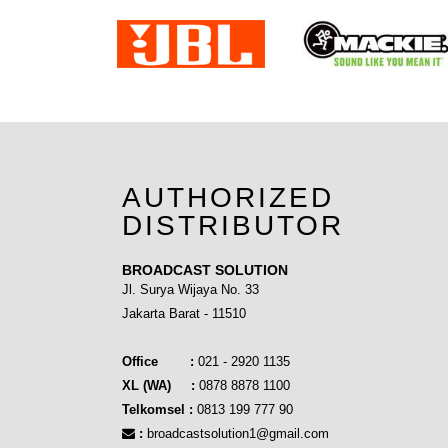
AUTHORIZED
DISTRIBUTOR
BROADCAST SOLUTION
Jl. Surya Wijaya No. 33
Jakarta Barat - 11510
Office :
021 - 2920 1135
XL (WA) :
0878 8878 1100
Telkomsel :
0813 199 777 90
:
broadcastsolution1@gmail.com