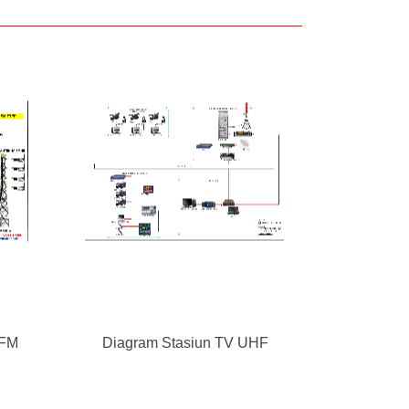
 FM
Diagram Stasiun TV UHF