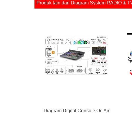
Produk lain dari Diagram System RADIO & T
Diagram Digital Console On Air