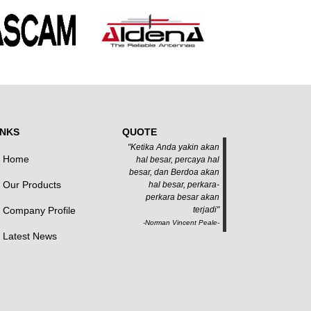
INKS
QUOTE
"Ketika Anda yakin akan
Home
hal besar, percaya hal
besar, dan Berdoa akan
Our Products
hal besar, perkara-
perkara besar akan
Company Profile
terjadi"
-Norman Vincent Peale-
Latest News