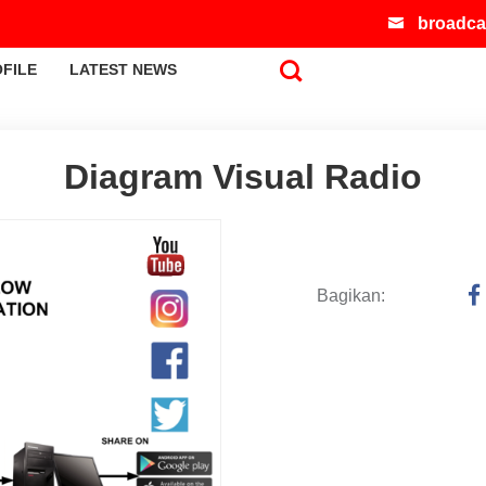
broadca
FILE
LATEST NEWS
Diagram Visual Radio
Bagikan: