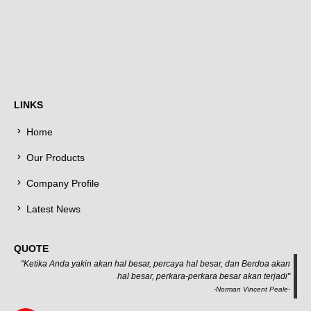
LINKS
Home
Our Products
Company Profile
Latest News
QUOTE
"Ketika Anda yakin akan hal besar, percaya hal besar, dan Berdoa akan
hal besar, perkara-perkara besar akan terjadi"
-Norman Vincent Peale-