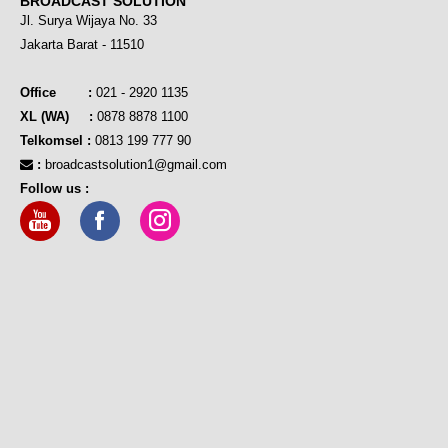
BROADCAST SOLUTION
Jl. Surya Wijaya No. 33
Jakarta Barat - 11510
Office :
021 - 2920 1135
XL (WA) :
0878 8878 1100
Telkomsel :
0813 199 777 90
:
broadcastsolution1@gmail.com
Follow us :